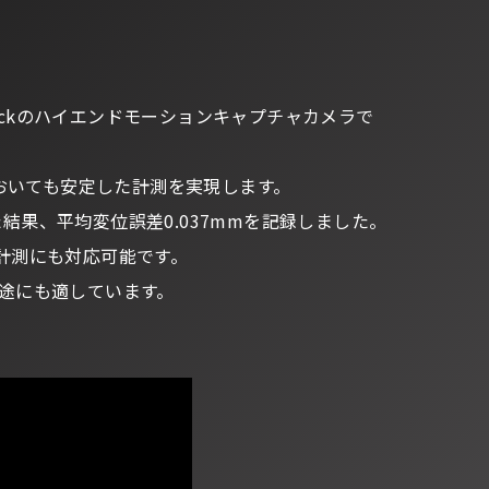
tiTrackのハイエンドモーションキャプチャカメラで
おいても安定した計測を実現します。
た結果、平均変位誤差0.037mmを記録しました。
の計測にも対応可能です。
途にも適しています。