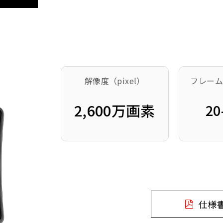
解像度（pixel）
フレーム
2,600万画素
20
仕様
P