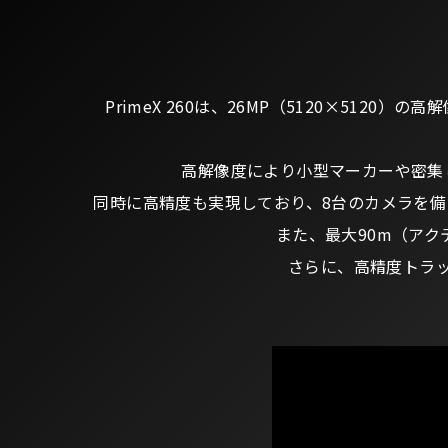
PrimeX 260は、26MP（5120×5120
高解像度により小型マーカーや密集
同時に高精度も実現しており、8台のカメラを備えた
また、最大90m（アク
さらに、高精度トラ