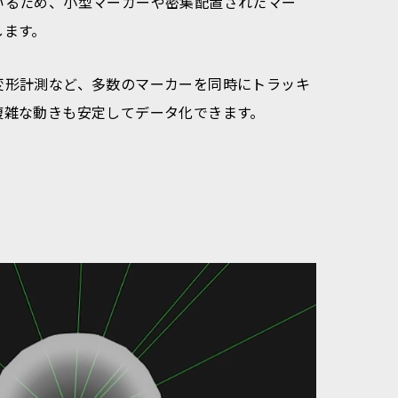
いるため、小型マーカーや密集配置されたマー
します。
変形計測など、多数のマーカーを同時にトラッキ
複雑な動きも安定してデータ化できます。