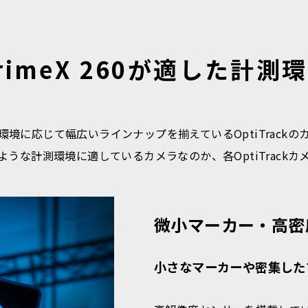
rimeX 260が適した計測
環境に応じて幅広いラインナップを揃えているOptiTrackの
うな計測環境に適しているカメラなのか、各OptiTrack
微小マーカー・高密
小さなマーカーや密集した