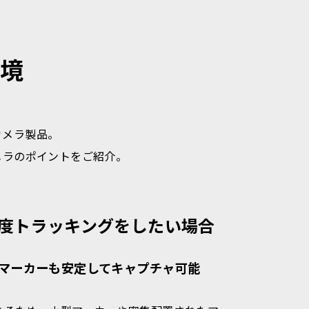
環境
カメラ製品。
カメラのポイントをご紹介。
度トラッキングをしたい場合
マーカーも安定してキャプチャ可能