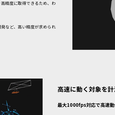
を高精度に取得できるため、わ
開発など、高い精度が求められ
高速に動く対象を計
最大1000fps対応で高