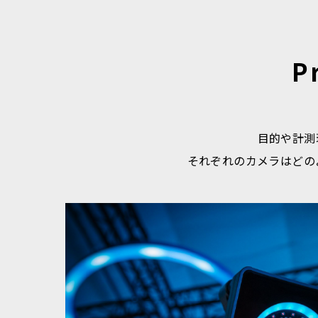
P
目的や計測
それぞれのカメラはどのよ