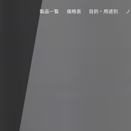
製品一覧
価格表
目的・用途別
ノ