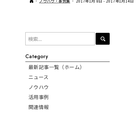
ホーム
ノウハウ・事例集
2017年1月 8日 - 2017年1月14日
Category
最新記事一覧（ホーム）
ニュース
ノウハウ
活用事例
関連情報